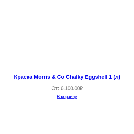
Краска Morris & Co Chalky Eggshell 1 (л)
От:
6,100.00
₽
В корзину