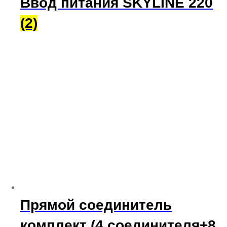
Ввод питания SKYLINE 220
(2)
Прямой соединитель
комплект (4 соединителя+8