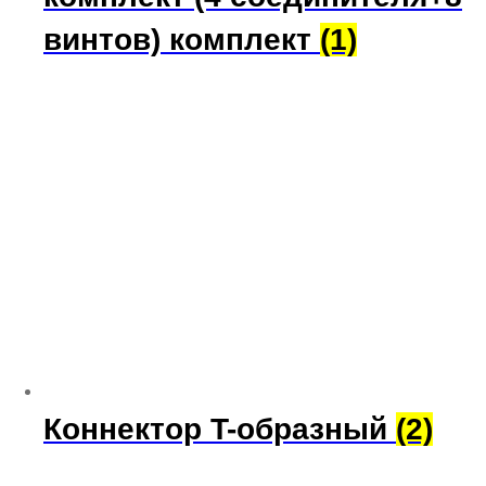
винтов) комплект
(1)
Коннектор T-образный
(2)