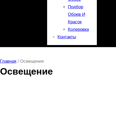
Подбор
Обоев И
Красок
Колеровка
Контакты
Главная
/ Освещение
Освещение