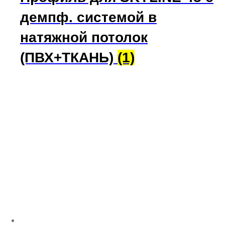
демпф. системой в
натяжной потолок
(ПВХ+ТКАНЬ)
(1)