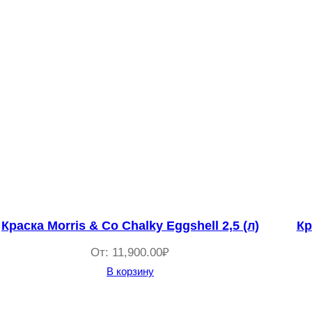
Краска Morris & Co Chalky Eggshell 2,5 (л)
Кр
От:
11,900.00
₽
В корзину