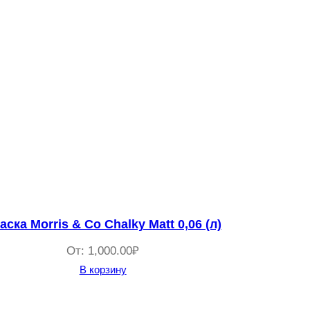
аска Morris & Co Chalky Matt 0,06 (л)
От:
1,000.00
₽
В корзину