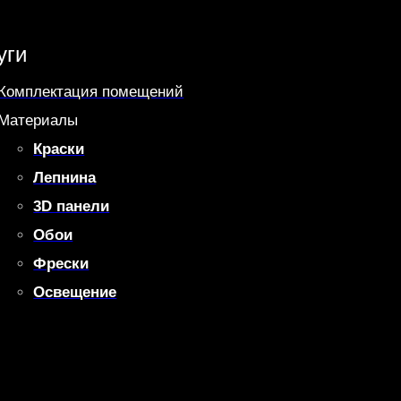
уги
Комплектация помещений
Материалы
Краски
Лепнина
3D панели
Обои
Фрески
Освещение