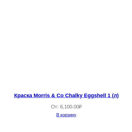
Краска Morris & Co Chalky Eggshell 1 (л)
От:
6,100.00
₽
В корзину