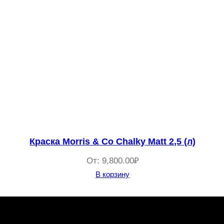
Краска Morris & Co Chalky Matt 2,5 (л)
От:
9,800.00
₽
В корзину