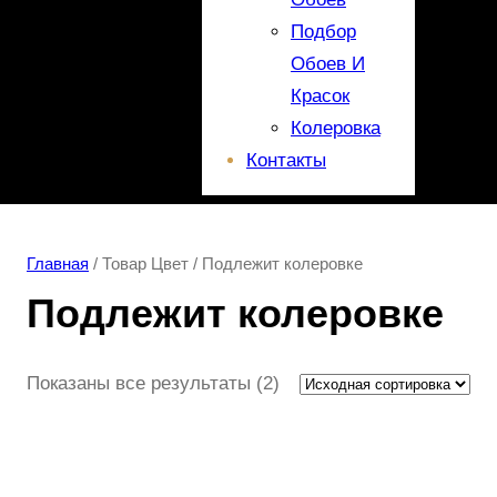
Подбор
Обоев И
Красок
Колеровка
Контакты
Главная
/ Товар Цвет / Подлежит колеровке
Подлежит колеровке
Показаны все результаты (2)