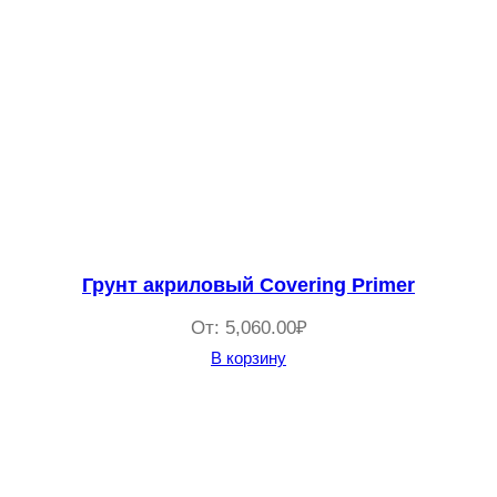
Грунт акриловый Covering Primer
От:
5,060.00
₽
В корзину