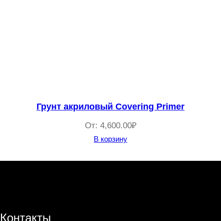
Грунт акриловый Covering Primer
От:
4,600.00
₽
В корзину
Контакты