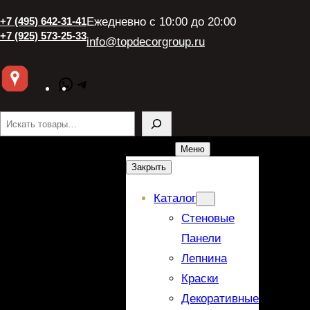
+7 (495) 642-31-41
Ежедневно с 10:00 до 20:00
+7 (925) 573-25-33
info@topdecorgroup.ru
WhatsApp
Telegram
Поиск
Меню
Закрыть
Каталог
Стеновые
Панели
Лепнина
Краски
Декоративные