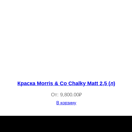
Краска Morris & Co Chalky Matt 2,5 (л)
От:
9,800.00
₽
В корзину