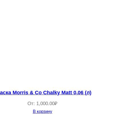
аска Morris & Co Chalky Matt 0,06 (л)
От:
1,000.00
₽
В корзину