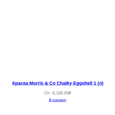
Краска Morris & Co Chalky Eggshell 1 (л)
От:
6,100.00
₽
В корзину