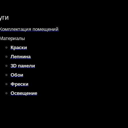
уги
Комплектация помещений
Материалы
Краски
Лепнина
3D панели
Обои
Фрески
Освещение