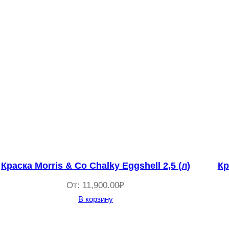
Краска Morris & Co Chalky Eggshell 2,5 (л)
Кр
От:
11,900.00
₽
В корзину