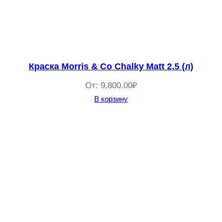
Краска Morris & Co Chalky Matt 2,5 (л)
От:
9,800.00
₽
В корзину