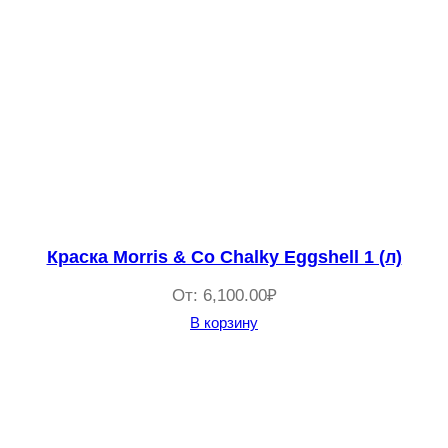
Краска Morris & Co Chalky Eggshell 1 (л)
От:
6,100.00
₽
В корзину