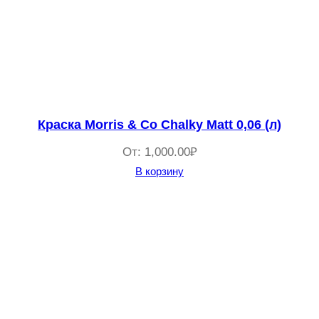
Краска Morris & Co Chalky Matt 0,06 (л)
От:
1,000.00
₽
В корзину