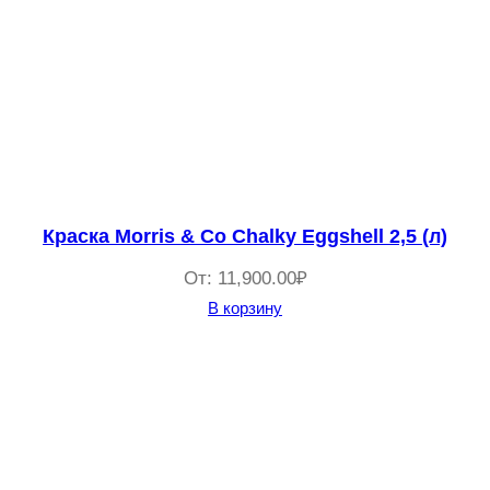
Краска Morris & Co Chalky Eggshell 2,5 (л)
От:
11,900.00
₽
В корзину