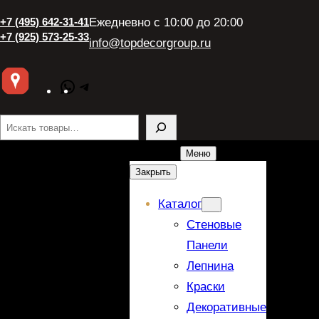
+7 (495) 642-31-41
Ежедневно с 10:00 до 20:00
+7 (925) 573-25-33
info@topdecorgroup.ru
WhatsApp
Telegram
Поиск
Меню
Закрыть
Каталог
Стеновые
Панели
Лепнина
Краски
Декоративные