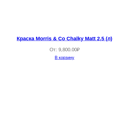
Краска Morris & Co Chalky Matt 2,5 (л)
От:
9,800.00
₽
В корзину