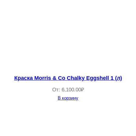
Краска Morris & Co Chalky Eggshell 1 (л)
От:
6,100.00
₽
В корзину