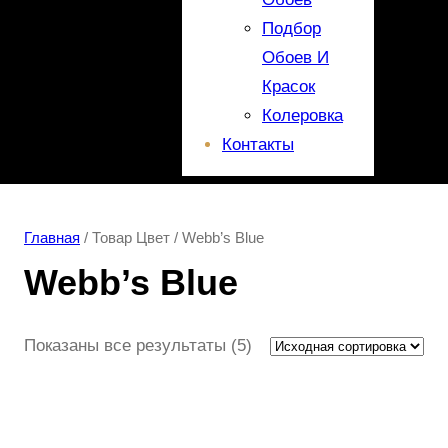
Подбор
Обоев И
Красок
Колеровка
Контакты
Главная
/ Товар Цвет / Webb’s Blue
Webb’s Blue
Показаны все результаты (5)