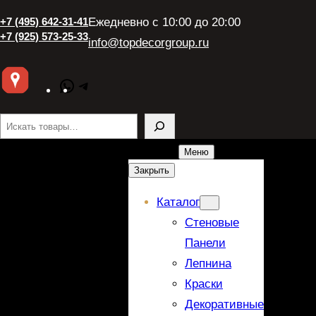
+7 (495) 642-31-41
Ежедневно с 10:00 до 20:00
+7 (925) 573-25-33
info@topdecorgroup.ru
WhatsApp
Telegram
Поиск
Меню
Закрыть
Каталог
Стеновые
Панели
Лепнина
Краски
Декоративные