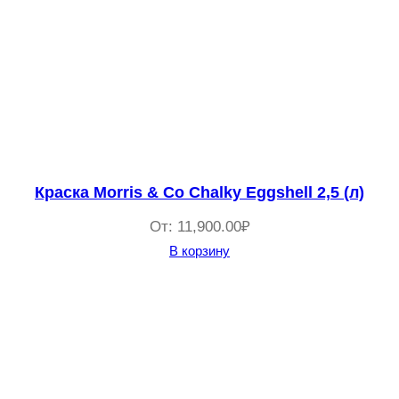
Краска Morris & Co Chalky Eggshell 2,5 (л)
От:
11,900.00
₽
В корзину