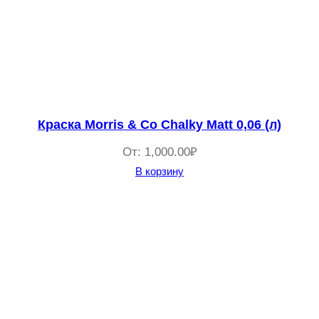
Краска Morris & Co Chalky Matt 0,06 (л)
От:
1,000.00
₽
В корзину