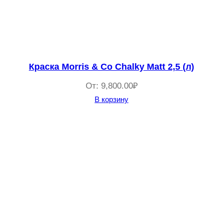
Краска Morris & Co Chalky Matt 2,5 (л)
От:
9,800.00
₽
В корзину