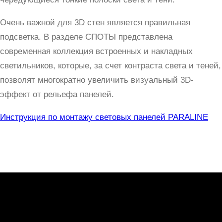
Очень важной для 3D стен является правильная
подсветка. В разделе СПОТЫ представлена
современная коллекция встроенных и накладных
светильников, которые, за счет контраста света и теней,
позволят многократно увеличить визуальный 3D-
эффект от рельефа панелей.
Инструкция по монтажу световых панелей PARALINE