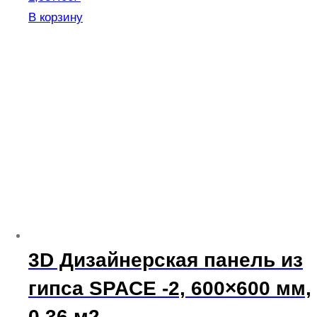
В корзину
3D Дизайнерская панель из
гипса SPACE -2, 600×600 мм,
0,36 м2