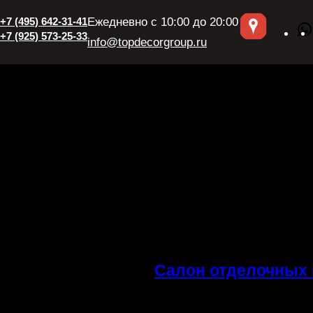
Перейти
+7 (495) 642-31-41
Ежедневно с 10:00 до 20:00
к
+7 (925) 573-25-33
info@topdecorgroup.ru
содержимому
Салон отделочных