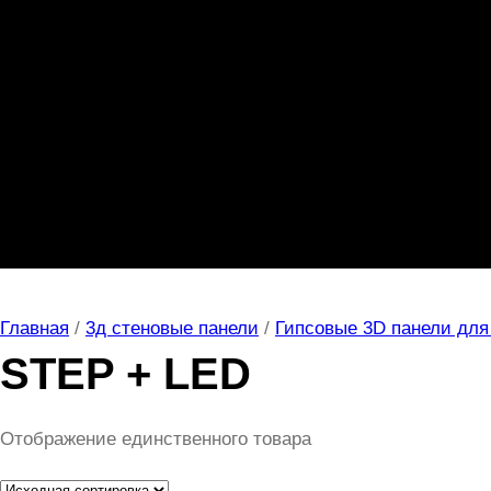
Главная
/
3д стеновые панели
/
Гипсовые 3D панели для 
STEP + LED
Отображение единственного товара