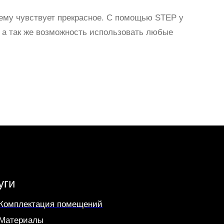
щему чувствует прекрасное. С помощью STEP у
, а так же возможность использовать любые
уги
Комплектация помещений
Материалы