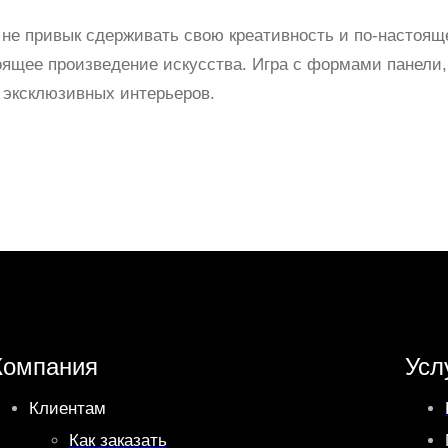
 не привык сдерживать свою креативность и по-настоя
тоящее произведение искусства. Игра с формами панели
 эксклюзивных интерьеров.
Компания
Усл
Клиентам
Как заказать