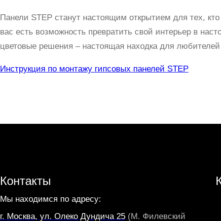
Панели STEP станут настоящим открытием для тех, кто
вас есть возможность превратить свой интерьер в нас
цветовые решения – настоящая находка для любителей
Инструкция по монтажу гипсовых панелей STEP
Контакты
Мы находимся по адресу:
г. Москва, ул. Олеко Дундича 25
(М. Филевский