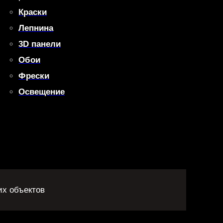
Краски
Лепнина
3D панели
Обои
Фрески
Освещение
их объектов