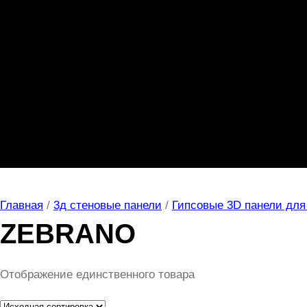
Главная
/
3д стеновые панели
/
Гипсовые 3D панели для 
ZEBRANO
Отображение единственного товара