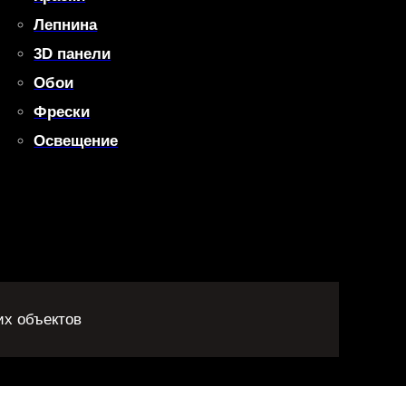
Лепнина
3D панели
Обои
Фрески
Освещение
их объектов