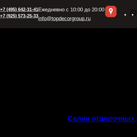
Перейти
+7 (495) 642-31-41
Ежедневно с 10:00 до 20:00
к
+7 (925) 573-25-33
info@topdecorgroup.ru
содержимому
Салон отделочных