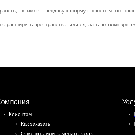
анств, т.к. имеет трендовую форму с простым, но эфф
о расширить пространство, или сделать потолки зрите
Компания
Усл
Клиентам
Как заказать
Отменить или заменить заказ