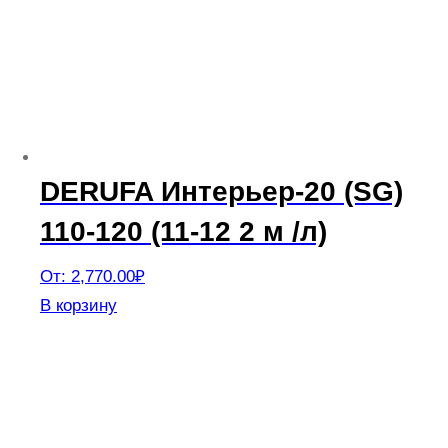
DERUFA Интерьер-20 (SG)
110-120 (11-12 2 м /л)
От:
2,770.00
₽
Этот
В корзину
товар
имеет
несколько
вариаций.