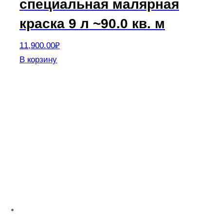
специальная малярная
краска 9 л ~90.0 кв. м
11,900.00
₽
В корзину