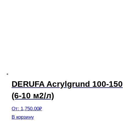
DERUFA Acrylgrund 100-150
(6-10 м2/л)
От:
1,750.00
₽
Этот
В корзину
товар