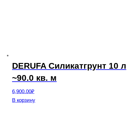
Опции
можно
выбрать
на
странице
товара.
DERUFA Силикатгрунт 10 л
~90.0 кв. м
6,900.00
₽
В корзину