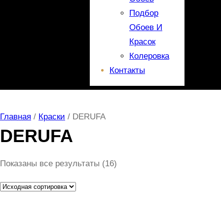
Подбор
Обоев И
Красок
Колеровка
Контакты
Главная
/
Краски
/ DERUFA
DERUFA
Показаны все результаты (16)