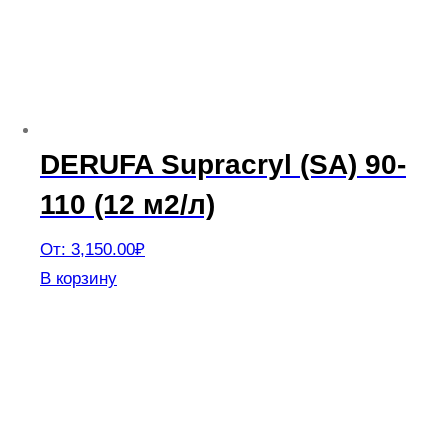
DERUFA Supracryl (SA) 90-
110 (12 м2/л)
От:
3,150.00
₽
Этот
В корзину
товар
имеет
несколько
вариаций.
Опции