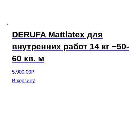
на
странице
товара.
DERUFA Mattlatex для
внутренних работ 14 кг ~50-
60 кв. м
5,900.00
₽
В корзину