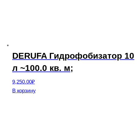
можно
выбрать
на
странице
товара.
DERUFA Гидрофобизатор 10
л ~100.0 кв. м;
9,250.00
₽
В корзину