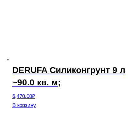
DERUFA Силиконгрунт 9 л
~90.0 кв. м;
6,470.00
₽
В корзину