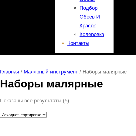
Подбор
Обоев И
Красок
Колеровка
Контакты
Главная
/
Малярный инструмент
/ Наборы малярные
Наборы малярные
Показаны все результаты (5)