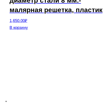
диаметр стали 8 мм.-
малярная решетка, пластик
1,650.00
₽
В корзину