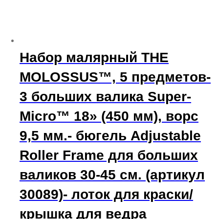
Набор малярный THE
MOLOSSUS™, 5 предметов-
3 больших валика Super-
Micro™ 18» (450 мм), ворс
9,5 мм.- бюгель Adjustable
Roller Frame для больших
валиков 30-45 см. (артикул
30089)- лоток для краски/
крышка для ведра