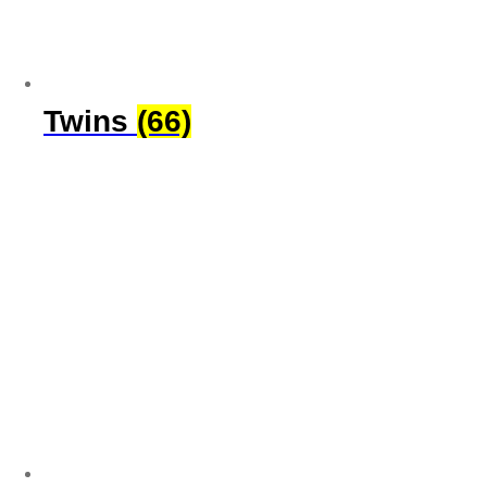
Twins
(66)