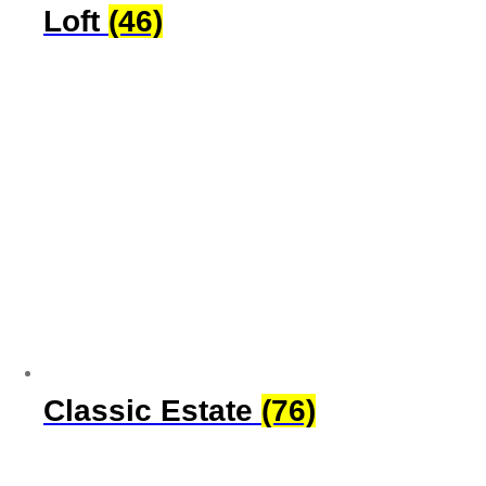
Loft
(46)
Classic Estate
(76)