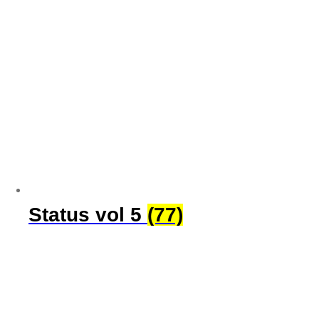
Status vol 5
(77)