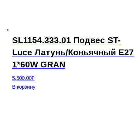
SL1154.333.01 Подвес ST-
Luce Латунь/Коньячный E27
1*60W GRAN
5,500.00
₽
В корзину