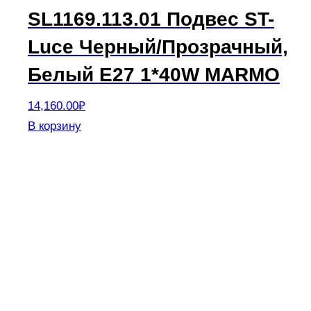
SL1169.113.01 Подвес ST-
Luce Черный/Прозрачный,
Белый E27 1*40W MARMO
14,160.00
₽
В корзину