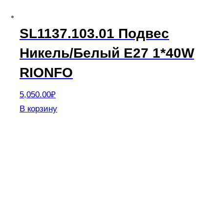
SL1137.103.01 Подвес
Никель/Белый E27 1*40W
RIONFO
5,050.00
₽
В корзину