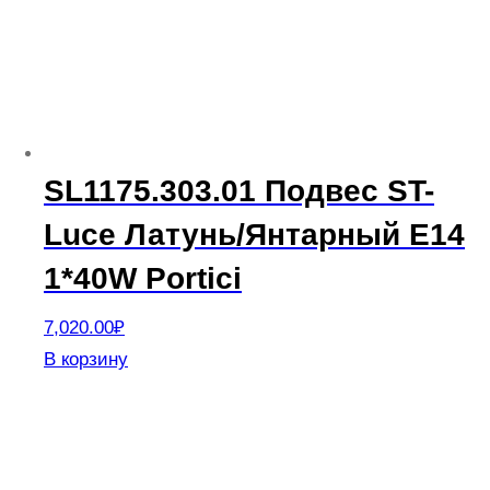
SL1175.303.01 Подвес ST-
Luce Латунь/Янтарный E14
1*40W Portici
7,020.00
₽
В корзину