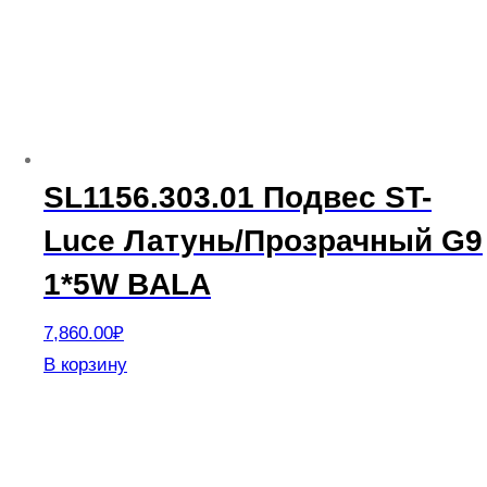
SL1156.303.01 Подвес ST-
Luce Латунь/Прозрачный G9
1*5W BALA
7,860.00
₽
В корзину