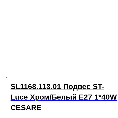
SL1168.113.01 Подвес ST-
Luce Хром/Белый E27 1*40W
CESARE