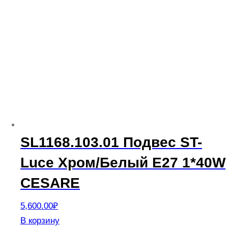
SL1168.103.01 Подвес ST-
Luce Хром/Белый E27 1*40W
CESARE
5,600.00
₽
В корзину