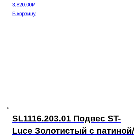
3,820.00
₽
В корзину
SL1116.203.01 Подвес ST-
Luce Золотистый с патиной/