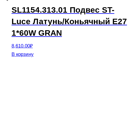
SL1154.313.01 Подвес ST-
Luce Латунь/Коньячный E27
1*60W GRAN
8,610.00
₽
В корзину