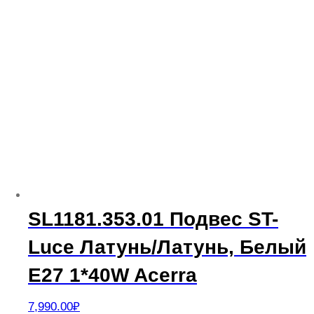
SL1181.353.01 Подвес ST-
Luce Латунь/Латунь, Белый
E27 1*40W Acerra
7,990.00
₽