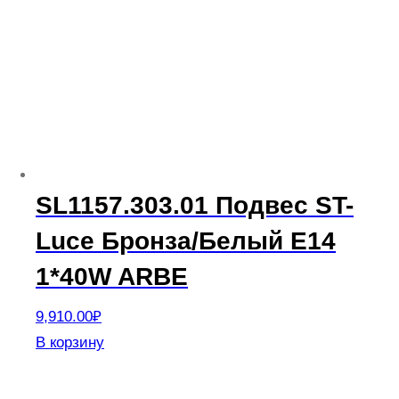
SL1157.303.01 Подвес ST-
Luce Бронза/Белый E14
1*40W ARBE
9,910.00
₽
В корзину