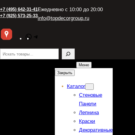
+7 (495) 642-31-41
Ежедневно с 10:00 до 20:00
+7 (925) 573-25-33
info@topdecorgroup.ru
WhatsApp
Telegram
Поиск
Меню
Закрыть
Каталог
Стеновые
Панели
Лепнина
Краски
Декоративные