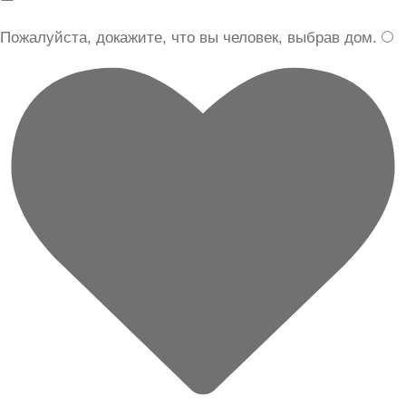
Пожалуйста, докажите, что вы человек, выбрав
дом
.