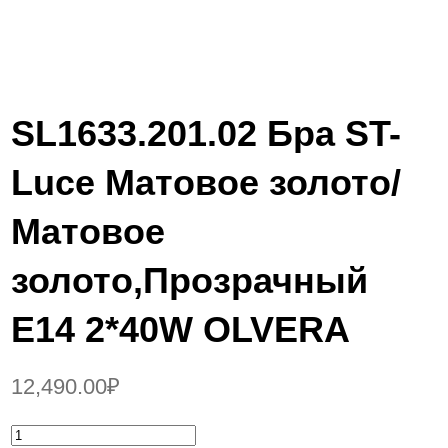
SL1633.201.02 Бра ST-
Luce Матовое золото/
Матовое
золото,Прозрачный
E14 2*40W OLVERA
12,490.00
₽
К