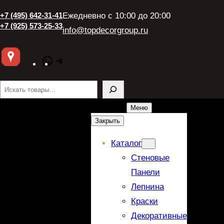
+7 (495) 642-31-41
Ежедневно с 10:00 до 20:00
+7 (925) 573-25-33
info@topdecorgroup.ru
WhatsApp
Telegram
Поиск
Меню
Закрыть
Каталог
Стеновые
Панели
Лепнина
Краски
Декоративные