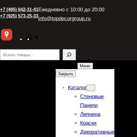
+7 (495) 642-31-41
Ежедневно с 10:00 до 20:00
+7 (925) 573-25-33
info@topdecorgroup.ru
WhatsApp
Telegram
Поиск
Меню
Закрыть
Каталог
Стеновые
Панели
Лепнина
Краски
Декоративные