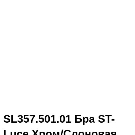
SL357.501.01 Бра ST-
Luce Хром/Слоновая