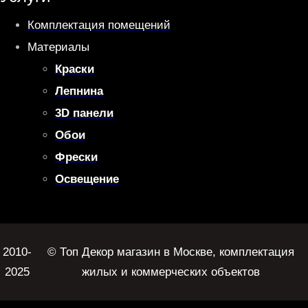
Комплектация помещений
Материалы
Краски
Лепнина
3D панели
Обои
Фрески
Освещение
2010-
© Топ Декор магазин в Москве, комплектация
2025
жилых и коммерческих объектов