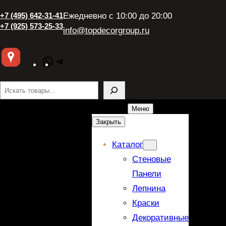
+7 (495) 642-31-41
Ежедневно с 10:00 до 20:00
+7 (925) 573-25-33
info@topdecorgroup.ru
WhatsApp
Telegram
Поиск
Меню
Закрыть
Каталог
Стеновые
Панели
Лепнина
Краски
Декоративные