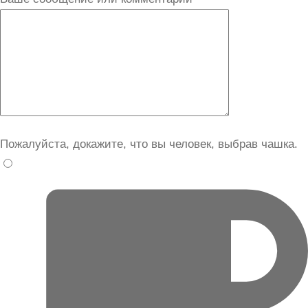
Пожалуйста, докажите, что вы человек, выбрав
чашка
.