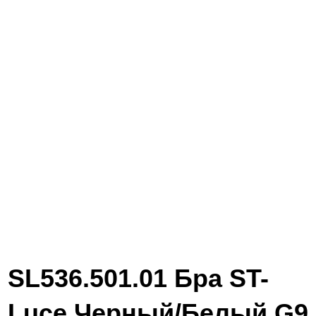
SL536.501.01 Бра ST-
Luce Черный/Белый G9