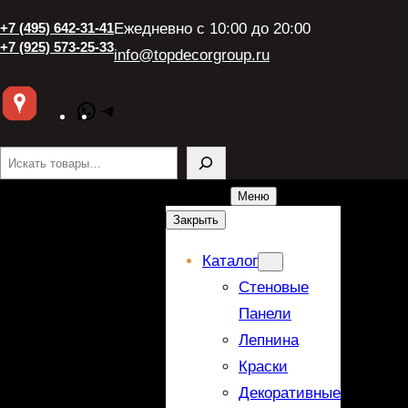
+7 (495) 642-31-41
Ежедневно с 10:00 до 20:00
+7 (925) 573-25-33
info@topdecorgroup.ru
WhatsApp
Telegram
Поиск
Меню
Закрыть
Каталог
Стеновые
Панели
Лепнина
Краски
Декоративные