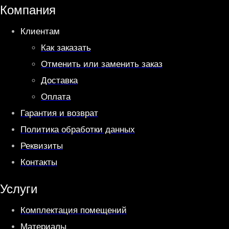
A
r
Компания
p
a
Клиентам
p
m
Как заказать
Отменить или заменить заказ
Доставка
Оплата
Гарантия и возврат
Политика обработки данных
Реквизиты
Контакты
Услуги
Комплектация помещений
Материалы