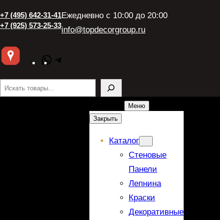
+7 (495) 642-31-41
Ежедневно с 10:00 до 20:00
+7 (925) 573-25-33
info@topdecorgroup.ru
WhatsApp
Telegram
Поиск
Меню
Закрыть
Каталог
Стеновые
Панели
Лепнина
Краски
Декоративные