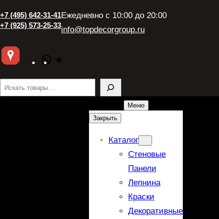
+7 (495) 642-31-41
Ежедневно с 10:00 до 20:00
+7 (925) 573-25-33
info@topdecorgroup.ru
WhatsApp
Telegram
Поиск
Меню
Закрыть
Каталог
Стеновые
Панели
Лепнина
Краски
Декоративные