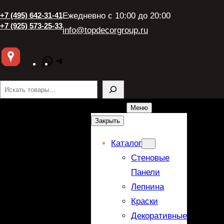
+7 (495) 642-31-41
Ежедневно с 10:00 до 20:00
+7 (925) 573-25-33
info@topdecorgroup.ru
WhatsApp
Telegram
Поиск
Меню
Закрыть
Каталог
Стеновые
Панели
Лепнина
Краски
Декоративные