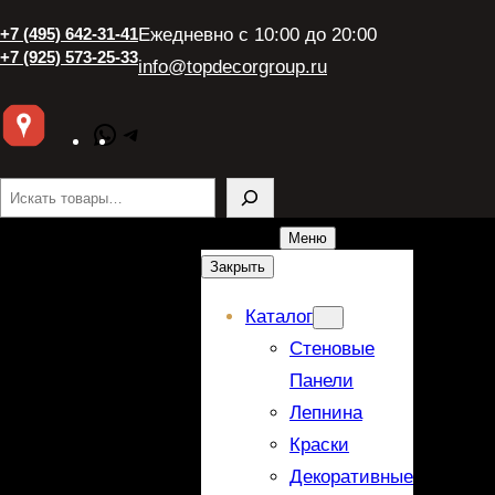
+7 (495) 642-31-41
Ежедневно с 10:00 до 20:00
+7 (925) 573-25-33
info@topdecorgroup.ru
WhatsApp
Telegram
Поиск
Меню
Закрыть
Каталог
Стеновые
Панели
Лепнина
Краски
Декоративные