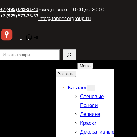
+7 (495) 642-31-41
Ежедневно с 10:00 до 20:00
+7 (925) 573-25-33
info@topdecorgroup.ru
WhatsApp
Telegram
Поиск
Меню
Закрыть
Каталог
Стеновые
Панели
Лепнина
Краски
Декоративные