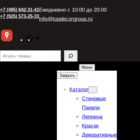
+7 (495) 642-31-41
Ежедневно с 10:00 до 20:00
+7 (925) 573-25-33
info@topdecorgroup.ru
WhatsApp
Telegram
Поиск
Меню
Закрыть
Каталог
Стеновые
Панели
Лепнина
Краски
Декоративные