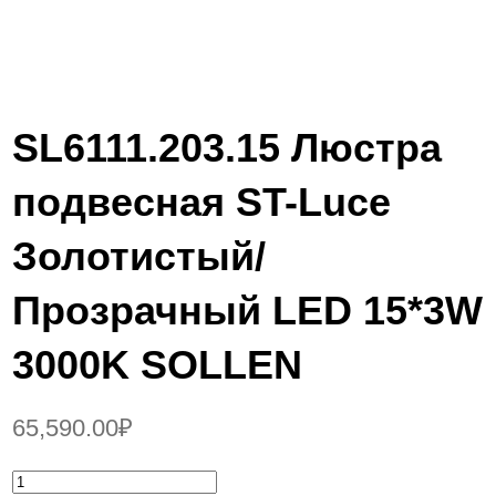
SL6111.203.15 Люстра
подвесная ST-Luce
Золотистый/
Прозрачный LED 15*3W
3000K SOLLEN
65,590.00
₽
К