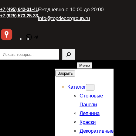
+7 (495) 642-31-41
Ежедневно с 10:00 до 20:00
+7 (925) 573-25-33
info@topdecorgroup.ru
WhatsApp
Telegram
Поиск
Меню
Закрыть
Каталог
Стеновые
Панели
Лепнина
Краски
Декоративные