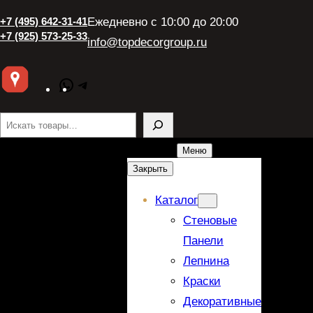
+7 (495) 642-31-41
Ежедневно с 10:00 до 20:00
+7 (925) 573-25-33
info@topdecorgroup.ru
WhatsApp
Telegram
Поиск
Меню
Закрыть
Каталог
Стеновые
Панели
Лепнина
Краски
Декоративные