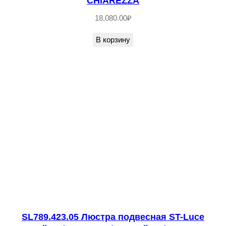
CHIAREZZA
9
18,080.00
₽
2
4
В корзину
.
2
0
3
.
0
8
Л
ю
с
т
р
SL789.423.05 Люстра подвесная ST-Luce
а