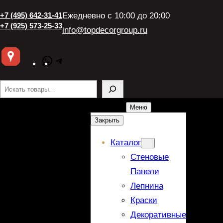
+7 (495) 642-31-41
Ежедневно с 10:00 до 20:00
+7 (925) 573-25-33
info@topdecorgroup.ru
WhatsApp
Telegram
Поиск
Меню
Закрыть
Каталог
Стеновые
Панели
Лепнина
Краски
Декоративные