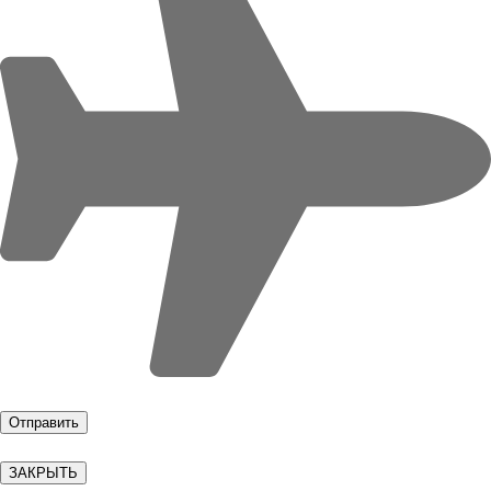
ЗАКРЫТЬ