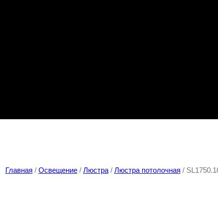
Главная
/
Освещение
/
Люстра
/
Люстра потолочная
/ SL1750.