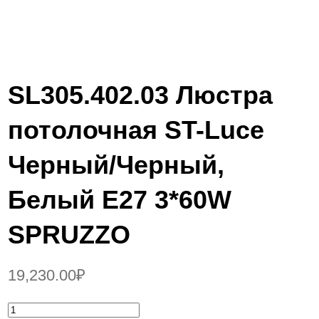
SL305.402.03 Люстра
потолочная ST-Luce
Черный/Черный,
Белый E27 3*60W
SPRUZZO
19,230.00
₽
К