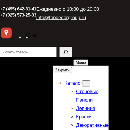
+7 (495) 642-31-41
Ежедневно с 10:00 до 20:00
+7 (925) 573-25-33
info@topdecorgroup.ru
WhatsApp
Telegram
Поиск
Меню
Закрыть
Каталог
Стеновые
Панели
Лепнина
Краски
Декоративные