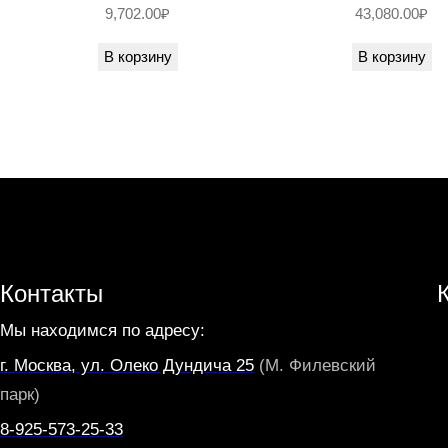
9,702.00
₽
43,080.00
₽
В корзину
В корзину
Контакты
Мы находимся по адресу:
г. Москва, ул. Олеко Дундича 25
(М. Филевский
парк)
8-925-573-25-33