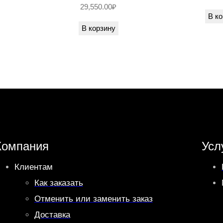
29,550.00
₽
В ко
В корзину
Компания
Усл
Клиентам
Как заказать
Отменить или заменить заказ
Доставка