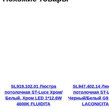
SL919.102.01 Люстра
SL947.402.14 Лю
потолочная ST-Luce Хром/
потолочная ST-
Белый, Хром LED 1*12,6W
Черный/Белый G9
4000K FLUIDITA
LACONICITA