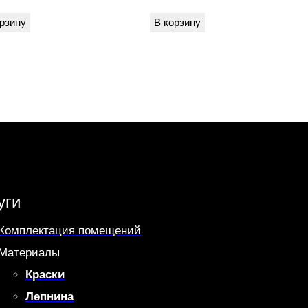
рзину
В корзину
уги
Комплектация помещений
Материалы
Краски
Лепнина