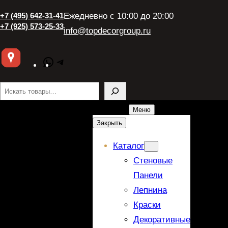
+7 (495) 642-31-41
Ежедневно с 10:00 до 20:00
+7 (925) 573-25-33
info@topdecorgroup.ru
WhatsApp
Telegram
Поиск
Меню
Закрыть
Каталог
Стеновые
Панели
Лепнина
Краски
Декоративные