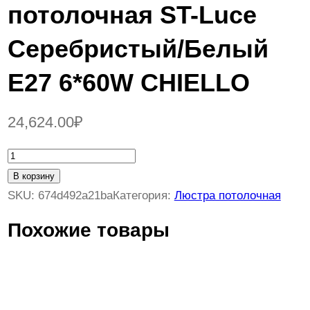
потолочная ST-Luce
Серебристый/Белый
E27 6*60W CHIELLO
24,624.00
₽
К
о
В корзину
л
SKU:
674d492a21ba
Категория:
Люстра потолочная
и
Похожие товары
ч
е
с
т