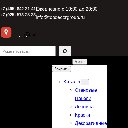
+7 (495) 642-31-41
Ежедневно с 10:00 до 20:00
+7 (925) 573-25-33
info@topdecorgroup.ru
WhatsApp
Telegram
Поиск
Меню
Закрыть
Каталог
Стеновые
Панели
Лепнина
Краски
Декоративные