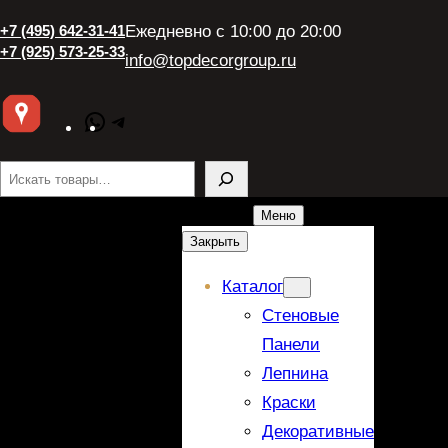
+7 (495) 642-31-41
Ежедневно с 10:00 до 20:00
+7 (925) 573-25-33
info@topdecorgroup.ru
WhatsApp
Telegram
Поиск
Меню
Закрыть
Каталог
Стеновые
Панели
Лепнина
Краски
Декоративные