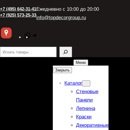
+7 (495) 642-31-41
Ежедневно с 10:00 до 20:00
+7 (925) 573-25-33
info@topdecorgroup.ru
WhatsApp
Telegram
Поиск
Меню
Закрыть
Каталог
Стеновые
Панели
Лепнина
Краски
Декоративные