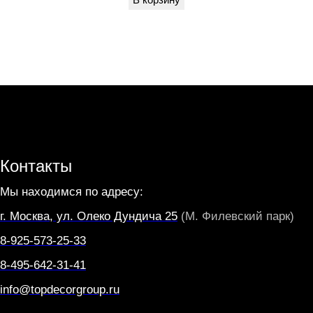
O
R
T
E
Контакты
Мы находимся по адресу:
г. Москва, ул. Олеко Дундича 25
(М. Филевский парк)
8-925-573-25-33
8-495-642-31-41
info@topdecorgroup.ru