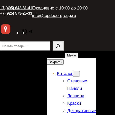
+7 (495) 642-31-41
Ежедневно с 10:00 до 20:00
+7 (925) 573-25-33
info@topdecorgroup.ru
WhatsApp
Telegram
Поиск
Меню
Закрыть
Каталог
Стеновые
Панели
Лепнина
Краски
Декоративные