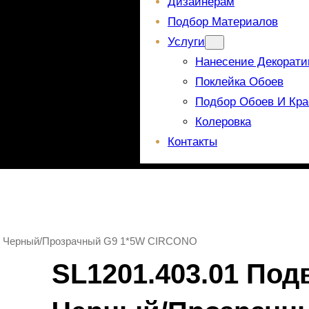
Дизайнерам
Подбор Материалов
Услуги
Нанесение Декорати
Поклейка Обоев
Подбор Обоев И Кра
Колеровка
Контакты
ce Черный/Прозрачный G9 1*5W CIRCONO
SL1201.403.01 Под