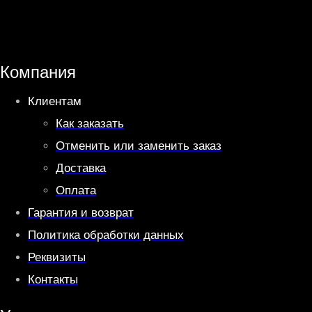
a
l
t
e
s
g
A
r
Компания
p
a
Клиентам
p
m
Как заказать
Отменить или заменить заказ
Доставка
Оплата
Гарантия и возврат
Политика обработки данных
Реквизиты
Контакты