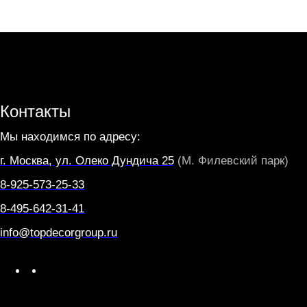
Контакты
Мы находимся по адресу:
г. Москва, ул. Олеко Дундича 25
(М. Филевский парк)
8-925-573-25-33
8-495-642-31-41
info@topdecorgroup.ru
W
T
h
e