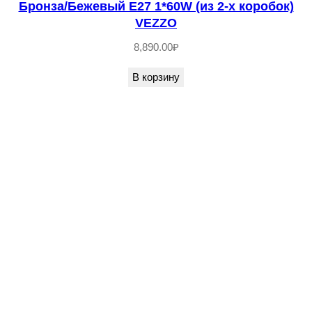
Бронза/Бежевый E27 1*60W (из 2-х коробок)
VEZZO
8,890.00
₽
В корзину