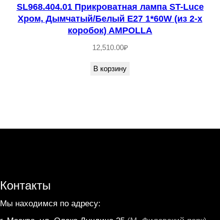
SL968.404.01 Прикроватная лампа ST-Luce
Хром, Дымчатый/Белый E27 1*60W (из 2-х
коробок) AMPOLLA
12,510.00
₽
В корзину
Контакты
Мы находимся по адресу: