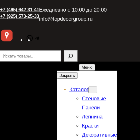
+7 (495) 642-31-41
Ежедневно с 10:00 до 20:00
+7 (925) 573-25-33
info@topdecorgroup.ru
WhatsApp
Telegram
Поиск
Меню
Закрыть
Каталог
Стеновые
Панели
Лепнина
Краски
Декоративные