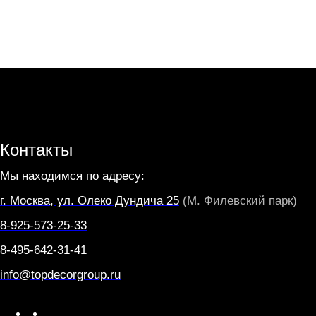
Контакты
Мы находимся по адресу:
г. Москва, ул. Олеко Дундича 25
(М. Филевский парк)
8-925-573-25-33
8-495-642-31-41
info@topdecorgroup.ru
W
T