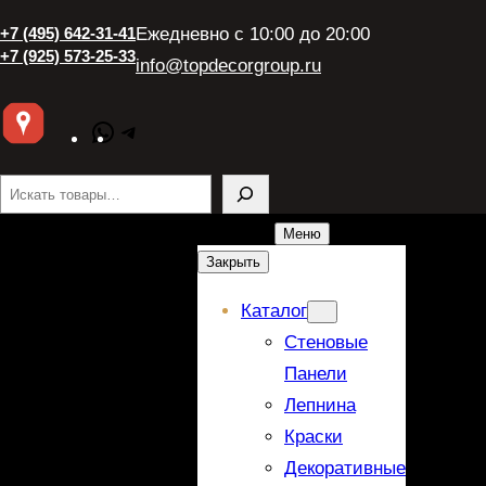
+7 (495) 642-31-41
Ежедневно с 10:00 до 20:00
+7 (925) 573-25-33
info@topdecorgroup.ru
WhatsApp
Telegram
Поиск
Меню
Закрыть
Каталог
Стеновые
Панели
Лепнина
Краски
Декоративные