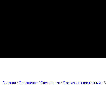
Главная
/
Освещение
/
Светильник
/
Светильник настенный
/ S