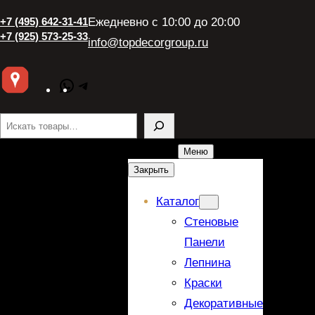
+7 (495) 642-31-41
Ежедневно с 10:00 до 20:00
+7 (925) 573-25-33
info@topdecorgroup.ru
WhatsApp
Telegram
Поиск
Меню
Закрыть
Каталог
Стеновые
Панели
Лепнина
Краски
Декоративные