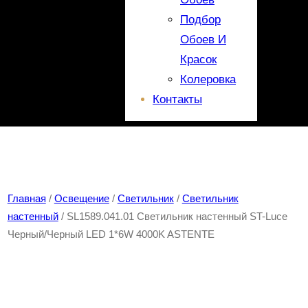
Подбор
Обоев И
Красок
Колеровка
Контакты
Главная
/
Освещение
/
Светильник
/
Светильник
настенный
/ SL1589.041.01 Светильник настенный ST-Luce
Черный/Черный LED 1*6W 4000K ASTENTE