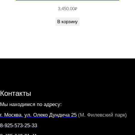
E
3,450.00
₽
N
В корзину
T
E
Контакты
Мы находимся по адресу:
г. Москва, ул. Олеко Дундича 25
(М. Филевский парк)
8-925-573-25-33