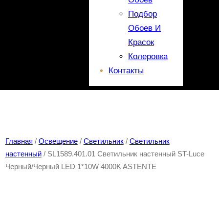
Подбор
Обоев И
Красок
Колеровка
Контакты
Главная
/
Освещение
/
Светильник
/
Светильник
настенный
/ SL1589.401.01 Светильник настенный ST-Luce
Черный/Черный LED 1*10W 4000K ASTENTE