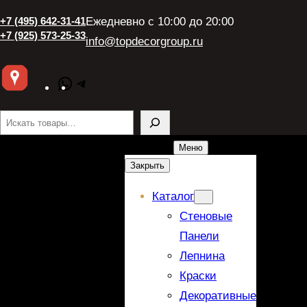
+7 (495) 642-31-41
Ежедневно с 10:00 до 20:00
+7 (925) 573-25-33
info@topdecorgroup.ru
WhatsApp
Telegram
Поиск
Меню
Закрыть
Каталог
Стеновые
Панели
Лепнина
Краски
Декоративные