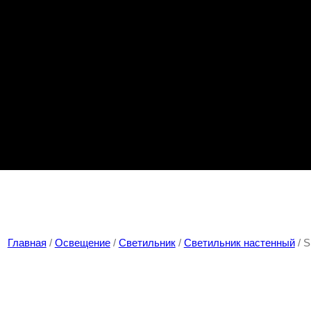
Главная
/
Освещение
/
Светильник
/
Светильник настенный
/ 