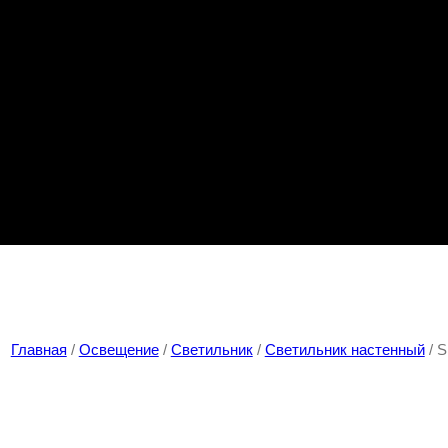
Главная
/
Освещение
/
Светильник
/
Светильник настенный
/ 