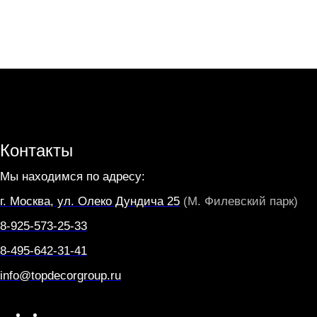
Контакты
Мы находимся по адресу:
г. Москва, ул. Олеко Дундича 25
(М. Филевский парк)
8-925-573-25-33
8-495-642-31-41
info@topdecorgroup.ru
W
T