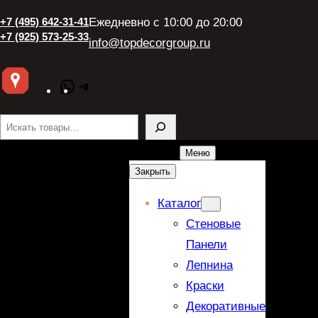
+7 (495) 642-31-41
Ежедневно с 10:00 до 20:00
+7 (925) 573-25-33
info@topdecorgroup.ru
WhatsApp
Telegram
Поиск
Меню
Закрыть
Каталог
Стеновые
Панели
Лепнина
Краски
Декоративные