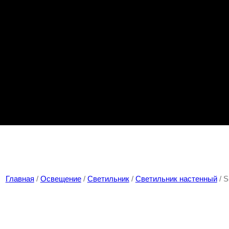
Главная
/
Освещение
/
Светильник
/
Светильник настенный
/ 