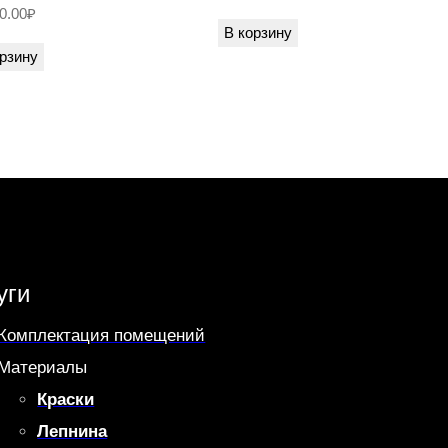
0.00
₽
В корзину
рзину
уги
Комплектация помещений
Материалы
Краски
Лепнина