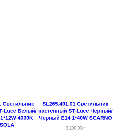
1 Светильник
SL265.401.01 Светильник
T-Luce Белый/
настенный ST-Luce Черный/
1*12W 4000K
Черный E14 1*40W SСARNO
SOLA
3,200.00
₽