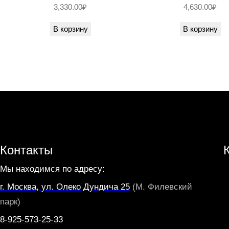
3,330.00
₽
4,630.00
₽
В корзину
В корзину
Контакты
Мы находимся по адресу:
г. Москва, ул. Олеко Дундича 25
(М. Филевский
парк)
8-925-573-25-33