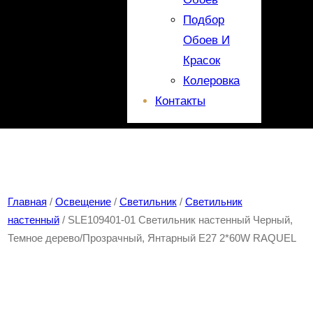
Подбор
Обоев И
Красок
Колеровка
Контакты
Главная
/
Освещение
/
Светильник
/
Светильник
настенный
/ SLE109401-01 Светильник настенный Черный,
Темное дерево/Прозрачный, Янтарный E27 2*60W RAQUEL