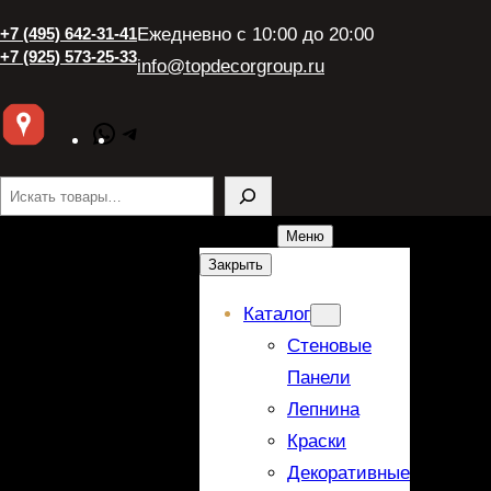
+7 (495) 642-31-41
Ежедневно с 10:00 до 20:00
+7 (925) 573-25-33
info@topdecorgroup.ru
WhatsApp
Telegram
Поиск
Меню
Закрыть
Каталог
Стеновые
Панели
Лепнина
Краски
Декоративные